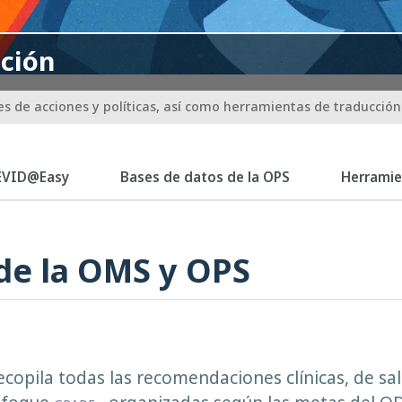
cción
s de acciones y políticas, así como herramientas de traducció
EVID@Easy
Bases de datos de la OPS
Herramie
e la OMS y OPS
copila todas las recomendaciones clínicas, de salu