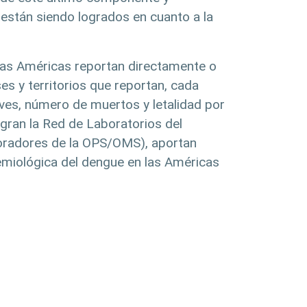
s están siendo logrados en cuanto a la
 las Américas reportan directamente o
es y territorios que reportan, cada
ves, número de muertos y letalidad por
gran la Red de Laboratorios del
boradores de la OPS/OMS), aportan
idemiológica del dengue en las Américas