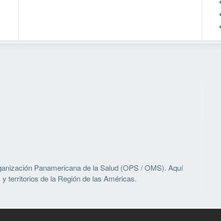
Organización Panamericana de la Salud (OPS / OMS). Aquí
y territorios de la Región de las Américas.