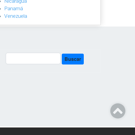
Nicaragua
Panamá
Venezuela
Buscar
Buscar