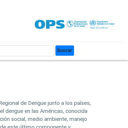
uscar
Buscar
Regional de Dengue junto a los países,
del dengue en las Américas, conocida
ción social, medio ambiente, manejo
e de este último componente y