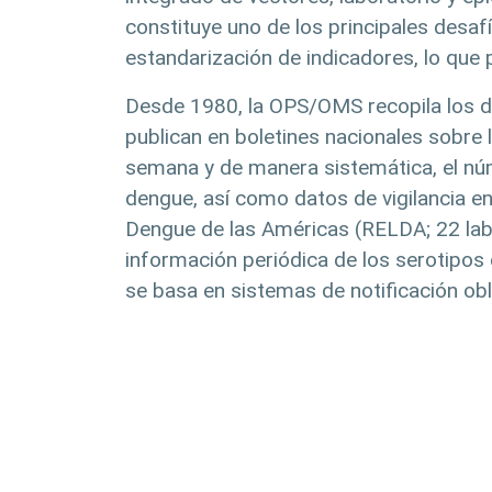
constituye uno de los principales desafí
estandarización de indicadores, lo que 
Desde 1980, la OPS/OMS recopila los da
publican en boletines nacionales sobre 
semana y de manera sistemática, el núm
dengue, así como datos de vigilancia e
Dengue de las Américas (RELDA; 22 lab
información periódica de los serotipos c
se basa en sistemas de notificación obli