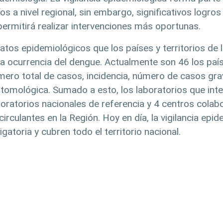
os a nivel regional, sin embargo, significativos logro
permitirá realizar intervenciones más oportunas.
tos epidemiológicos que los países y territorios de
la ocurrencia del dengue. Actualmente son 46 los país
ero total de casos, incidencia, número de casos gra
ntomológica. Sumado a esto, los laboratorios que inte
oratorios nacionales de referencia y 4 centros cola
irculantes en la Región. Hoy en día, la vigilancia ep
gatoria y cubren todo el territorio nacional.